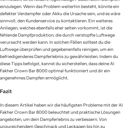
einzulegen. Wenn das Problem weiterhin besteht, könnte ein
defekter Verdampfer oder Akku die Ursache sein, und es wäre
sinnvoll, den Kundenservice zu kontaktieren. Ein weiteres
Anliegen, welches ebenfalls eher selten vorkommt, ist die
fehlende Dampfproduktion, die durch verstopfte Luftwege
verursacht werden kann. In solchen Fällen solltest du die
Luftwege überprüfen und gegebenenfalls reinigen, um ein
befriedigenderes Dampferlebnis zu gewährleisten. Indem du
diese Tipps befolgst, kannst du sicherstellen, dass deine Al
Fakher Crown Bar 8000 optimal funktioniert und dir ein
angenehmes Dampfen ermöglicht.
Fazit
In diesem Artikel haben wir die häufigsten Probleme mit der Al
Fakher Crown Bar 8000 beleuchtet und praktische Lösungen
angeboten, um dein Dampferlebnis zu verbessern. Von
unzureichendem Geschmack und Leckagen bis hin zu