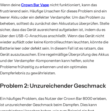
Wenn deine
Crown Bar Vape
nicht funktioniert, kann das
frustrierend sein. Häufige Ursachen für dieses Problem sind ein
leerer Akku oder ein defekter Verdampfer. Um das Problem zu
beheben, solltest du zunächst den Akkustatus überprüfen. Stelle
sicher, dass das Gerät ausreichend aufgeladen ist, indem du es
über den USB-C-Anschluss anschließt. Wenn das Gerät nicht
wieder auflädt oder keine Kontrollleuchten leuchten, könnte die
Batterie leer oder defekt sein. In diesem Fall ist es ratsam, das
Gerät auszutauschen. Eine regelmäßige Überprüfung des Akkus
und der Verdampfer-Komponenten kann helfen, solche
Probleme frühzeitig zu erkennen und ein optimales
Dampferlebnis zu gewährleisten.
Problem 2: Unzureichender Geschmack
Ein häufiges Problem, das Nutzer der Crown Bar 8000 erleben,
ist unzureichender Geschmack beim Dampfen. Dies kann
verschiedene Ursachen haben, wie zum Beispiel ein fast