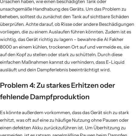
Ursachen haben, wie einen beschädigten Tank oder
unsachgemäße Handhabung des Geräts. Um das Problem zu
beheben, solltest du zunächst den Tank auf sichtbare Schäden
überprüfen. Achte darauf, ob Risse oder andere Beschädigungen
vorliegen, die zu einem Auslaufen führen könnten. Zudem ist es
wichtig, das Gerät richtig zu lagern – bewahre die Al Fakher
8000 an einem kühlen, trockenen Ort auf und vermeide es, sie
auf den Kopf zu stellen oder stark zu schütteln. Durch diese
einfachen Maßnahmen kannst du verhindern, dass E-Liquid
ausläuft und dein Dampferlebnis beeinträchtigt wird.
Problem 4: Zu starkes Erhitzen oder
fehlende Dampfproduktion
Es könnte außerdem vorkommen, dass das Gerät sich zu stark
erhitzt, was oft auf eine zu häufige Nutzung ohne Pausen oder
einen defekten Akku zurückzuführen ist. Um Überhitzung zu
vermeiden, ist es ratsam, regelmäßige Pausen beim Dampfen