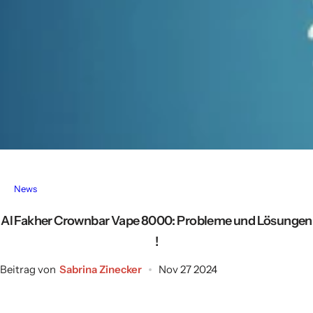
News
Al Fakher Crownbar Vape 8000: Probleme und Lösungen
!
Beitrag von
Sabrina Zinecker
Nov 27 2024